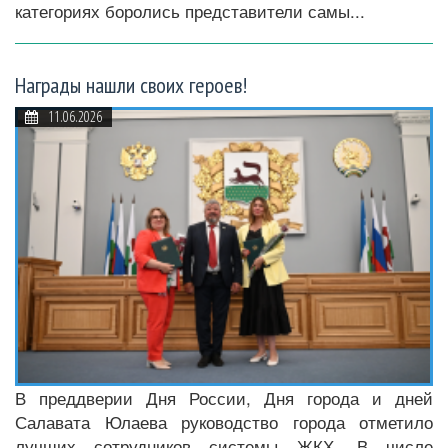
категориях боролись представители самы...
Награды нашли своих героев!
11.06.2026
В преддверии Дня России, Дня города и дней
Салавата Юлаева руководство города отметило
лучших сотрудников системы ЖКХ. В числе